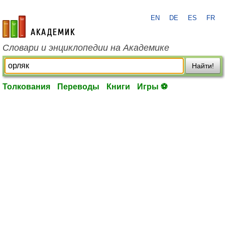
EN
DE
ES
FR
academic.ru
Словари и энциклопедии на Академике
Найти!
Толкования
Переводы
Книги
Игры ⚽