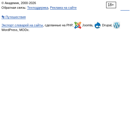
© Академик, 2000-2026
18+
Обратная связь:
Техподдержка
,
Реклама на сайте
👣 Путешествия
Экспорт словарей на сайты
, сделанные на PHP,
Joomla,
Drupal,
WordPress, MODx.